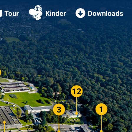
Tour
Kinder
Downloads
12
1
3