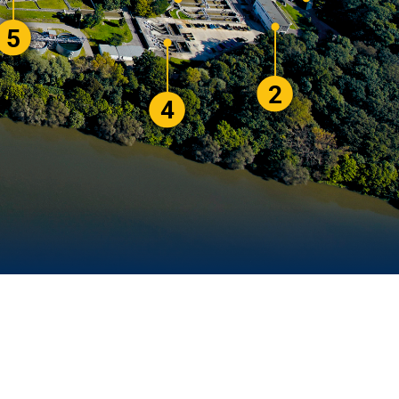
5
2
4