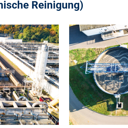
ische Reinigung
Tour