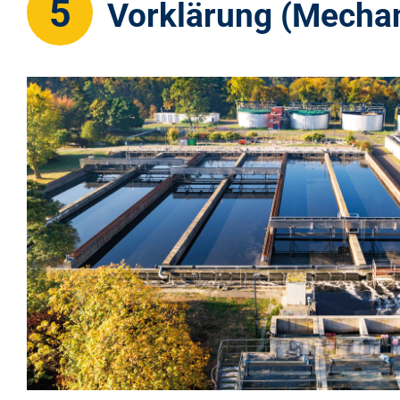
5
Vorklärung
Mechan