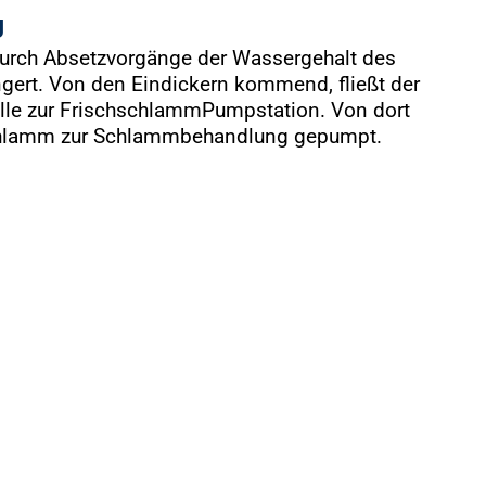
g
durch Absetzvorgänge der Wassergehalt des
gert. Von den Eindickern kommend, fließt der
lle zur Frischschlamm­Pumpstation. Von dort
Schlamm zur Schlammbehandlung gepumpt.