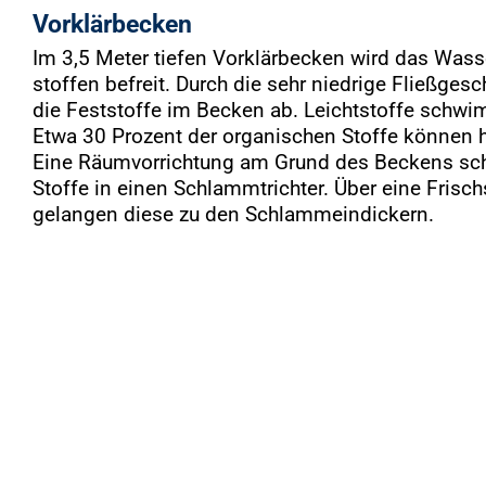
Vorklärbecken
Im 3,5 Meter tiefen Vorklärbecken wird das Was
stoffen befreit. Durch die sehr niedrige Fließges
die Feststoffe im Becken ab. Leichtstoffe schwi
Etwa 30 Prozent der organischen Stoffe können h
Eine Räumvorrichtung am Grund des Beckens sch
Stoffe in einen Schlammtrichter. Über eine Fris
gelangen diese zu den Schlammeindickern.